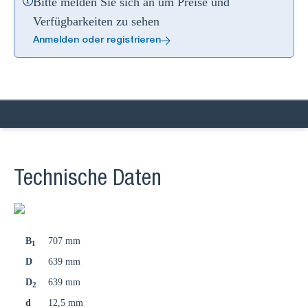
Bitte melden Sie sich an um Preise und
Verfügbarkeiten zu sehen
Anmelden oder registrieren
Technische Daten
B
707 mm
1
D
639 mm
D
639 mm
2
d
12,5 mm