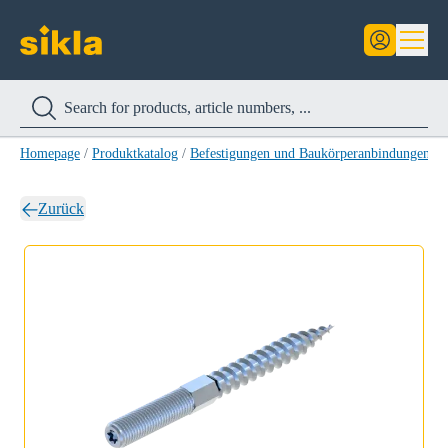
Homepage
/
Produktkatalog
/
Befestigungen und Baukörperanbindungen
/
Zurück