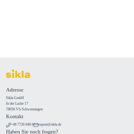
Adresse
Sikla GmbH
In der Lache 17
78056 VS-Schwenningen
Kontakt
+49 7720 948 0
export@sikla.de
Haben Sie noch fragen?