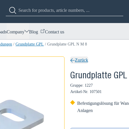
ads
Company
Blog
Contact us
ndungen
/
Grundplatte GPL
/
Grundplatte GPL N M 8
Zurück
Grundplatte GPL
Gruppe: 1227
Artikel-Nr.
107501
Befestigungslösung für Wan
Anlagen