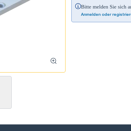
Bitte melden Sie sich 
Anmelden oder registrie
zoom