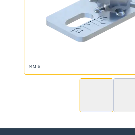
N M10