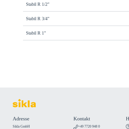
Stabil R 1/2"
Stabil R 3/4"
Stabil R 1"
Adresse
Kontakt
H
Sikla GmbH
+49 7720 948 0