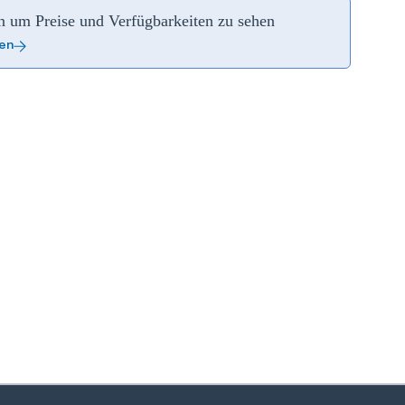
an um Preise und Verfügbarkeiten zu sehen
ren
zoom