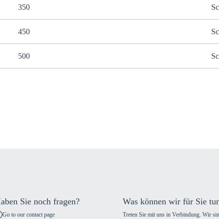
350
Sc
450
Sc
500
Sc
aben Sie noch fragen?
Was können wir für Sie tu
Go to our contact page
Treten Sie mit uns in Verbindung. Wir sin