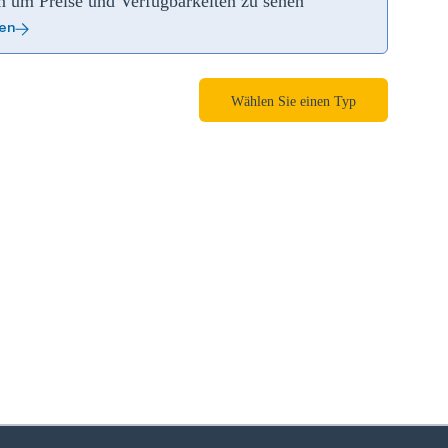
an um Preise und Verfügbarkeiten zu sehen
ren
Wählen Sie einen Typ
zoom