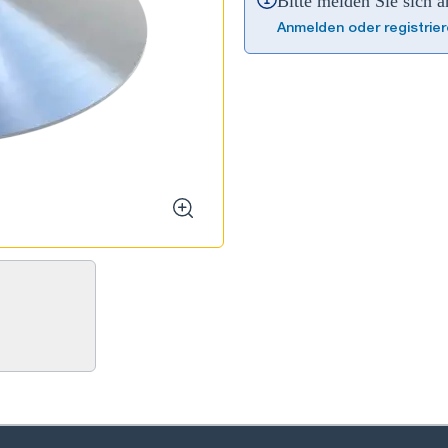
Bitte melden Sie sich 
Anmelden oder registrie
zoom