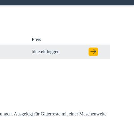
Preis
bitte einloggen
Modal schließen
er Ihre
ungen. Ausgelegt für Gitterroste mit einer Maschenweite
estätigen