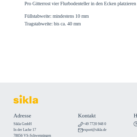
Pro Gitterrost vier Flurbodenteller in den Ecken platzier
Füllstabweite: mindestens 10 mm
Tragstabweite: bis ca. 40 mm
Adresse
Kontakt
H
Sikla GmbH
+49 7720 948 0
In der Lache 17
export@sikla.de
78056 VS-Schwenningen