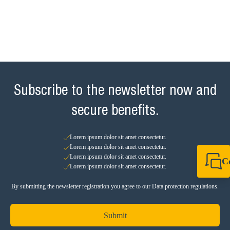
Subscribe to the newsletter now and
secure benefits.
Lorem ipsum dolor sit amet consectetur.
Lorem ipsum dolor sit amet consectetur.
Lorem ipsum dolor sit amet consectetur.
C
Lorem ipsum dolor sit amet consectetur.
+49 7720 948
+49 7720 948
By submitting the newsletter registration you agree to our Data protection regulations.
info@sikla.de
Submit