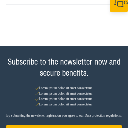
C
+49 7720 948
+49 7720 948
info@sikla.de
Subscribe to the newsletter now and
secure benefits.
Lorem ipsum dolor sit amet consectetur.
Lorem ipsum dolor sit amet consectetur.
Lorem ipsum dolor sit amet consectetur.
Lorem ipsum dolor sit amet consectetur.
By submitting the newsletter registration you agree to our Data protection regulations.