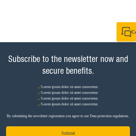
C
+49 7720 948
+49 7720 948
info@sikla.de
Subscribe to the newsletter now and
secure benefits.
Lorem ipsum dolor sit amet consectetur.
Lorem ipsum dolor sit amet consectetur.
Lorem ipsum dolor sit amet consectetur.
Lorem ipsum dolor sit amet consectetur.
By submitting the newsletter registration you agree to our Data protection regulations.
Submit