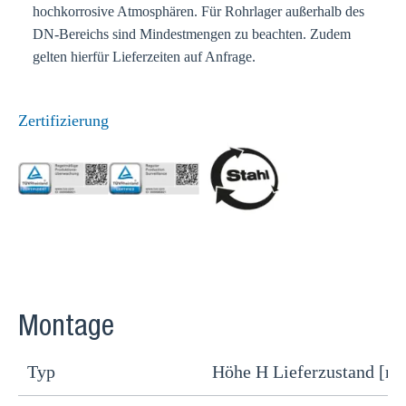
hochkorrosive Atmosphären. Für Rohrlager außerhalb des
DN-Bereichs sind Mindestmengen zu beachten. Zudem
gelten hierfür Lieferzeiten auf Anfrage.
Zertifizierung
Montage
Typ
Höhe H Lieferzustand [m
H