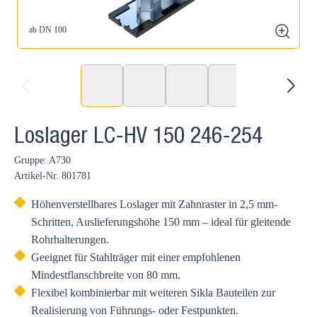
ab DN 100
zoom
prev
next
Loslager LC-HV 150 246-254
Gruppe: A730
Artikel-Nr.
801781
Höhenverstellbares Loslager mit Zahnraster in 2,5 mm-
Schritten, Auslieferungshöhe 150 mm – ideal für gleitende
Rohrhalterungen.
Geeignet für Stahlträger mit einer empfohlenen
Mindestflanschbreite von 80 mm.
Flexibel kombinierbar mit weiteren Sikla Bauteilen zur
Realisierung von Führungs- oder Festpunkten.