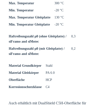
Max. Temperatur
300 °C
Min. Temperatur
-20 °C
Max. Temperatur Gleitplatte
130 °C
Min. Temperatur Gleitplatte
-20 °C
Haftreibungszahl μ0 (ohne Gleitplatte) /
0,3
siFramo and siMotec
Haftreibungszahl μ0 (mit Gleitplatte) /
0,2
siFramo and siMotec
Material Grundkörper
Stahl
Material Gleitkörper
PA 6.0
Oberfläche
HCP
Korrosionsschutzklasse
C4
Auch erhältlich mit DualShield C5H-Oberfläche für