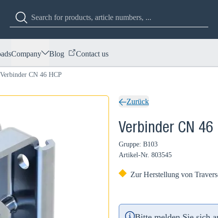
ads
Company
Blog
Contact us
Verbinder CN 46 HCP
Zurück
Verbinder CN 46
Gruppe: B103
Artikel-Nr.
803545
Zur Herstellung von Trave
Bitte melden Sie sich 