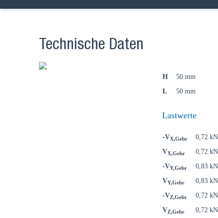
Technische Daten
H
50 mm
L
50 mm
Lastwerte
-V
0,72 kN
X,Gebr
V
0,72 kN
X,Gebr
-V
0,83 kN
Y,Gebr
V
0,83 kN
Y,Gebr
-V
0,72 kN
Z,Gebr
V
0,72 kN
Z,Gebr