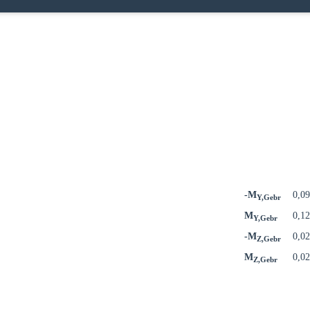
-M
0,0
Y,Gebr
M
0,1
Y,Gebr
-M
0,0
Z,Gebr
M
0,0
Z,Gebr