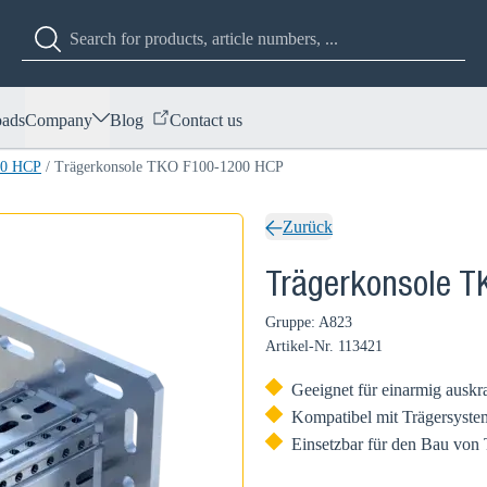
ads
Company
Blog
Contact us
00 HCP
/
Trägerkonsole TKO F100-1200 HCP
Zurück
Trägerkonsole 
Gruppe: A823
Artikel-Nr.
113421
Geeignet für einarmig aus
Kompatibel mit Trägersyst
Einsetzbar für den Bau von 