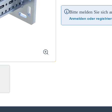
Bitte melden Sie sich 
Anmelden oder registrie
zoom