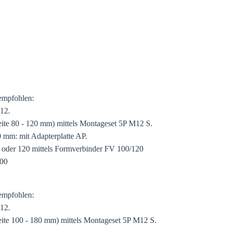
empfohlen:
12.
reite 80 - 120 mm) mittels Montageset 5P M12 S.
20 mm: mit Adapterplatte AP.
 oder 120 mittels Formverbinder FV 100/120
100
empfohlen:
12.
reite 100 - 180 mm) mittels Montageset 5P M12 S.