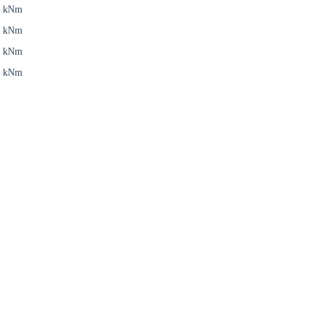
1 kNm
1 kNm
1 kNm
1 kNm
estätigen