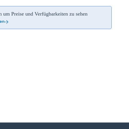
an um Preise und Verfügbarkeiten zu sehen
ren
zoom