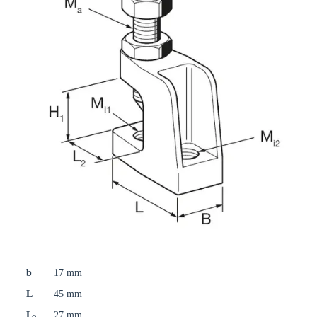
b
17 mm
L
45 mm
L
27 mm