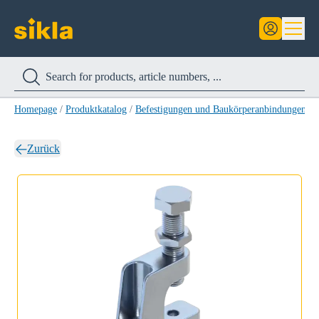
Homepage
/
Produktkatalog
/
Befestigungen und Baukörperanbindungen
/
Zurück