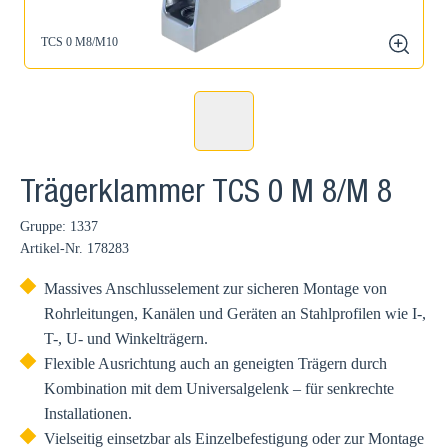
TCS 0 M8/M10
zoom
Trägerklammer TCS 0 M 8/M 8
Gruppe: 1337
Artikel-Nr.
178283
Massives Anschlusselement zur sicheren Montage von
Rohrleitungen, Kanälen und Geräten an Stahlprofilen wie I-,
T-, U- und Winkelträgern.
Flexible Ausrichtung auch an geneigten Trägern durch
Kombination mit dem Universalgelenk – für senkrechte
Installationen.
Vielseitig einsetzbar als Einzelbefestigung oder zur Montage