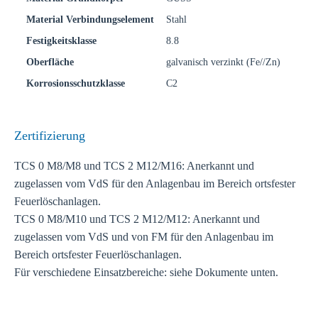
Material Verbindungselement
Stahl
Festigkeitsklasse
8.8
Oberfläche
galvanisch verzinkt (Fe//Zn)
Korrosionsschutzklasse
C2
Zertifizierung
TCS 0 M8/M8 und TCS 2 M12/M16: Anerkannt und
zugelassen vom VdS für den Anlagenbau im Bereich ortsfester
Feuerlöschanlagen.
TCS 0 M8/M10 und TCS 2 M12/M12: Anerkannt und
zugelassen vom VdS und von FM für den Anlagenbau im
Bereich ortsfester Feuerlöschanlagen.
Für verschiedene Einsatzbereiche: siehe Dokumente unten.