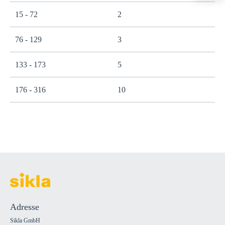
export@sikla
15 - 72
2
76 - 129
3
133 - 173
5
176 - 316
10
Adresse
Sikla GmbH