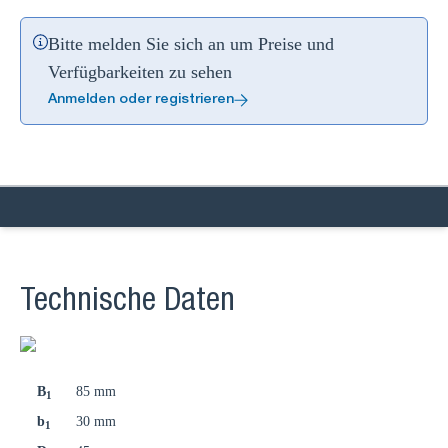
Bitte melden Sie sich an um Preise und
Verfügbarkeiten zu sehen
Anmelden oder registrieren
Technische Daten
B
85 mm
1
b
30 mm
1