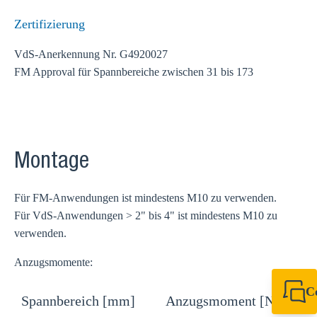
Zertifizierung
VdS-Anerkennung Nr. G4920027
FM Approval für Spannbereiche zwischen 31 bis 173
Montage
Für FM-Anwendungen ist mindestens M10 zu verwenden.
Für VdS-Anwendungen > 2" bis 4" ist mindestens M10 zu
verwenden.
Anzugsmomente:
C
Spannbereich [mm]
Anzugsmoment [Nm]
+49 7720 948