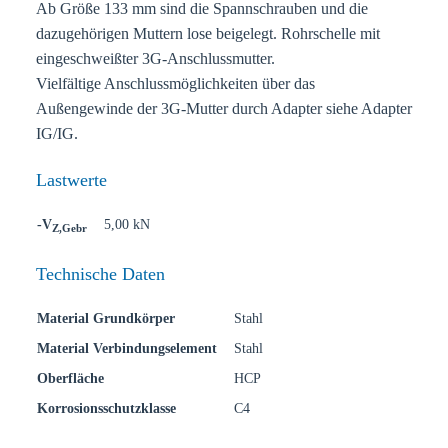
Ab Größe 133 mm sind die Spannschrauben und die
dazugehörigen Muttern lose beigelegt. Rohrschelle mit
eingeschweißter 3G-Anschlussmutter.
Vielfältige Anschlussmöglichkeiten über das
Außengewinde der 3G-Mutter durch Adapter siehe Adapter
IG/IG.
Lastwerte
-V
5,00 kN
Z,Gebr
Technische Daten
Material Grundkörper
Stahl
Material Verbindungselement
Stahl
Oberfläche
HCP
Korrosionsschutzklasse
C4