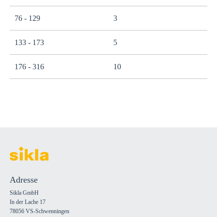
76 - 129
3
133 - 173
5
176 - 316
10
Adresse
Sikla GmbH
In der Lache 17
78056 VS-Schwenningen