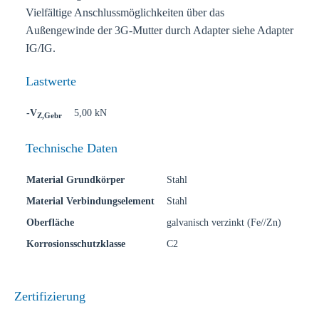
Vielfältige Anschlussmöglichkeiten über das
Außengewinde der 3G-Mutter durch Adapter siehe Adapter
IG/IG.
Lastwerte
-V
5,00 kN
Z,Gebr
Technische Daten
Material Grundkörper
Stahl
Material Verbindungselement
Stahl
Oberfläche
galvanisch verzinkt (Fe//Zn)
Korrosionsschutzklasse
C2
Zertifizierung