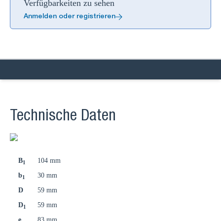
Verfügbarkeiten zu sehen
Anmelden oder registrieren
Technische Daten
B
104 mm
1
b
30 mm
1
D
59 mm
D
59 mm
1
e
83 mm