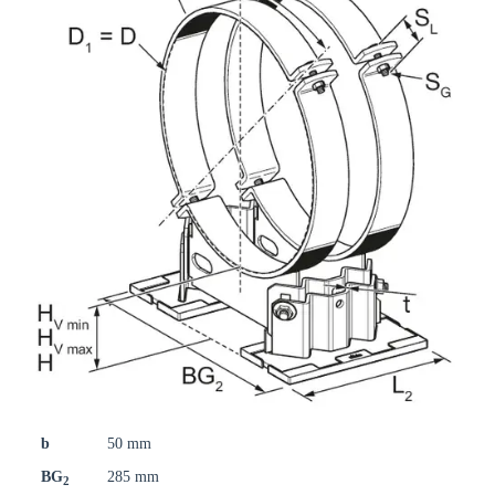
b
50 mm
BG
285 mm
2