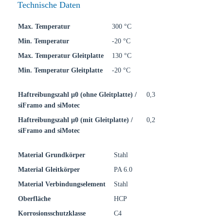
Technische Daten
Max. Temperatur
300 °C
Min. Temperatur
-20 °C
Max. Temperatur Gleitplatte
130 °C
Min. Temperatur Gleitplatte
-20 °C
Haftreibungszahl μ0 (ohne Gleitplatte) /
0,3
siFramo and siMotec
Haftreibungszahl μ0 (mit Gleitplatte) /
0,2
siFramo and siMotec
Material Grundkörper
Stahl
Material Gleitkörper
PA 6.0
Material Verbindungselement
Stahl
Oberfläche
HCP
Korrosionsschutzklasse
C4