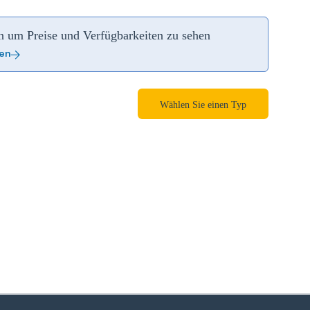
an um Preise und Verfügbarkeiten zu sehen
ren
Wählen Sie einen Typ
zoom