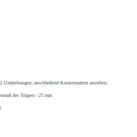
2 Umdrehungen; anschließend Kontermuttern anziehen.
enmaß des Trägers - 25 mm
5