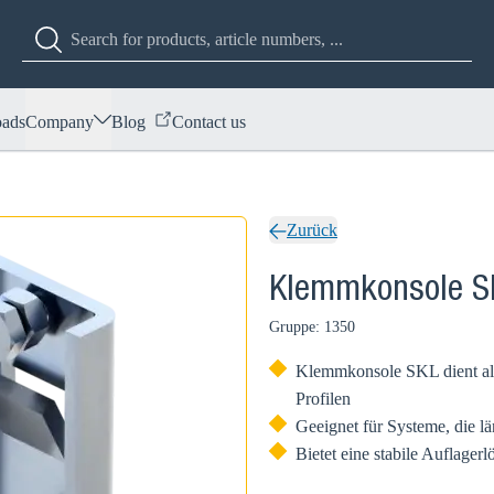
ads
Company
Blog
Contact us
Zurück
Klemmkonsole S
Gruppe: 1350
Klemmkonsole SKL dient als
Profilen
Geeignet für Systeme, die lä
Bietet eine stabile Auflage