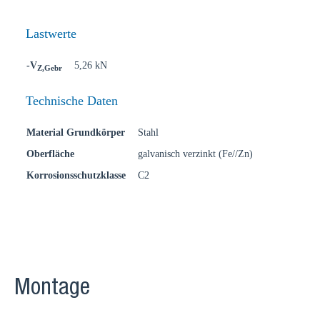
Lastwerte
-V
5,26 kN
Z,Gebr
Technische Daten
Material Grundkörper
Stahl
Oberfläche
galvanisch verzinkt (Fe//Zn)
Korrosionsschutzklasse
C2
Montage