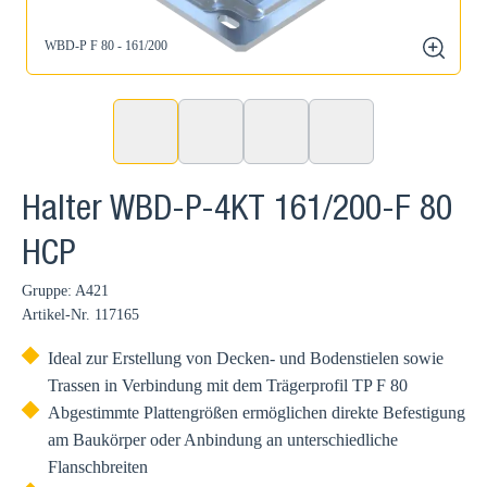
WBD-P F 80 - 161/200
zoom
Halter WBD-P-4KT 161/200-F 80
HCP
Gruppe: A421
Artikel-Nr.
117165
Ideal zur Erstellung von Decken- und Bodenstielen sowie
Trassen in Verbindung mit dem Trägerprofil TP F 80
Abgestimmte Plattengrößen ermöglichen direkte Befestigung
am Baukörper oder Anbindung an unterschiedliche
Flanschbreiten