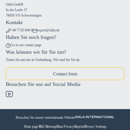
Sikla GmbH
In der Lache 17
78056 VS-Schwenningen
Kontakt
+49 7720 948 0
export@sikla.de
Haben Sie noch fragen?
Go to our contact page
Was können wir für Sie tun?
Treten Sie mit uns in Verbindung. Wir sind für Sie da.
Contact form
Besuchen Sie uns auf Social Media
Besuchen Sie unsere internationale Website
SIKLA INTERNATIONAL
Main page
T&C
Sitemap
Data Privacy
Imprint
Privacy Settings