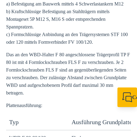
a) Befestigung am Bauwerk mittels 4 Schwerlastankern M12
b) Kraftschlüssige Befestigung an Stahlträgern mittels
Montageset 5P M12 S, M16 S oder entsprechenden
Spannpratzen.
c) Formschlüssige Anbindung an den Trägersystemen STF 100
oder 120 mittels Formverbinder FV 100/120.
Das an den WBD-Halter F 80 angeschlossene Trägerprofil TP F
80 ist mit 4 Formlockschrauben FLS F zu verschrauben. Je 2
Formlockschrauben FLS F sind an gegenüberliegenden Seiten
zu verschrauben. Der zulässige Abstand zwischen Grundplatte
WBD und aufgeschobenem Profil darf maximal 30 mm
betragen.
C
+49 7720 948
Plattenausführung:
export@sikla
Typ
Ausführung Grundplatte