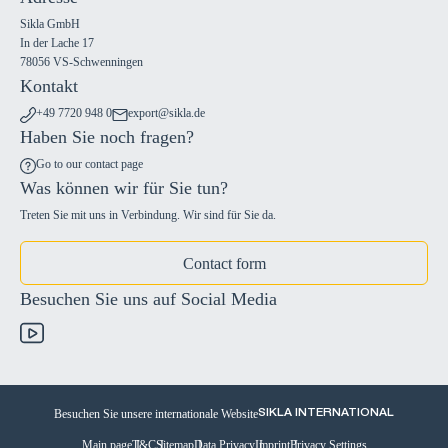
Sikla GmbH
In der Lache 17
78056 VS-Schwenningen
Kontakt
+49 7720 948 0
export@sikla.de
Haben Sie noch fragen?
Go to our contact page
Was können wir für Sie tun?
Treten Sie mit uns in Verbindung. Wir sind für Sie da.
Contact form
Besuchen Sie uns auf Social Media
Besuchen Sie unsere internationale Website
SIKLA INTERNATIONAL
Main page
T&C
Sitemap
Data Privacy
Imprint
Privacy Settings