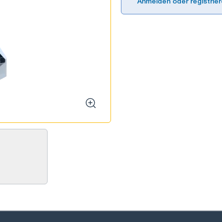
Anmelden oder registrie
zoom