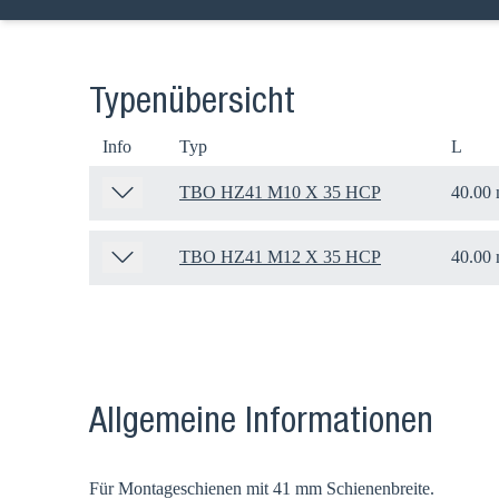
Typenübersicht
Info
Typ
L
TBO HZ41 M10 X 35 HCP
40.00
TBO HZ41 M12 X 35 HCP
40.00
Wählen
Allgemeine Informationen
Für Montageschienen mit 41 mm Schienenbreite.
Gehen Sie a