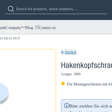
ads
Company
Blog
Contact us
TBO HZ41 HCP
Zurück
Hakenkopfschra
Gruppe: 1809
Für Montageschienen mit 41
Bitte melden Sie sich 