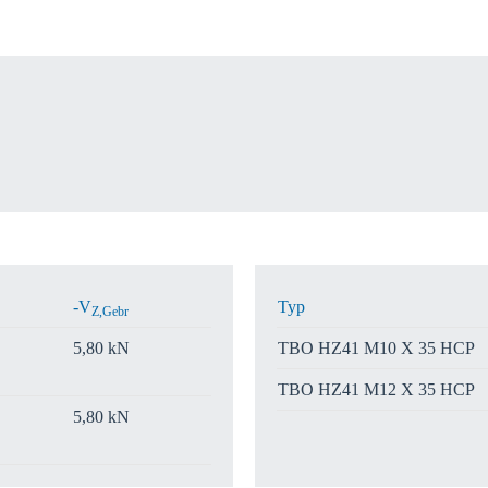
gion:
B
-V
Typ
Z,Gebr
5,80 kN
TBO HZ41 M10 X 35 HCP
TBO HZ41 M12 X 35 HCP
5,80 kN