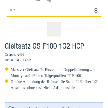
1G2
zoom
Gleitsatz GS F100 1G2 HCP
Gruppe: A436
Artikel-Nr.
113092
Massiver Gleitsatz für Einzel- und Doppelhalterung zur
Montage auf siFramo Trägerprofilen TP F 100
Direkte Anbindung der Rohrschelle Stabil I-1/2' über 1/2'-
Anschluss ohne zusätzliche Adaptionsteile