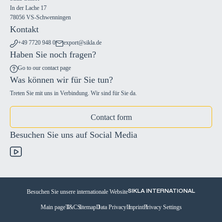
In der Lache 17
78056 VS-Schwenningen
Kontakt
+49 7720 948 0
export@sikla.de
Haben Sie noch fragen?
Go to our contact page
Was können wir für Sie tun?
Treten Sie mit uns in Verbindung. Wir sind für Sie da.
Contact form
Besuchen Sie uns auf Social Media
Besuchen Sie unsere internationale Website
SIKLA INTERNATIONAL
Main page
T&C
Sitemap
Data Privacy
Imprint
Privacy Settings