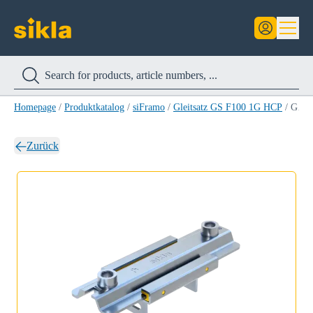
Homepage
/
Produktkatalog
/
siFramo
/
Gleitsatz GS F100 1G HCP
/
Gleitsatz GS F100 1G2 HCP
Zurück