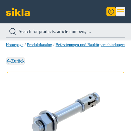
Homepage
/
Produktkatalog
/
Befestigungen und Baukörperanbindungen
/
Zurück