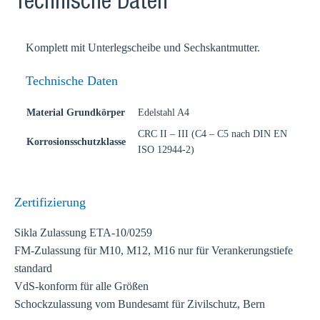
Technische Daten
Komplett mit Unterlegscheibe und Sechskantmutter.
Technische Daten
Material Grundkörper
Edelstahl A4
CRC II – III (C4 – C5 nach DIN EN
Korrosionsschutzklasse
ISO 12944-2)
Zertifizierung
Sikla Zulassung ETA-10/0259
FM-Zulassung für M10, M12, M16 nur für Verankerungstiefe
standard
VdS-konform für alle Größen
Schockzulassung vom Bundesamt für Zivilschutz, Bern