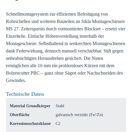
Schnellmontagesystem zur effizienten Befestigung von
Rohrschellen und weiteren Bauteilen an Sikla Montageschienen
MS 27. Zeitersparnis durch vormontiertes Blockset – ersetzt vier
Einzelteile. Einfache Höhenverstellung innerhalb der
Montageschiene. Selbsthaltend in senkrechten Montageschienen
dank Federwirkung, dennoch manuell verschiebbar. Stift gegen
unbeabsichtigtes Herausdrehen gesichert. Die Nuten
ermöglichen alle 10 mm ein problemloses Kürzen mit dem
Bolzencutter PBC – ganz ohne Sägen oder Nachschneiden des
Gewindes.
Technische Daten
Material Grundkörper
Stahl
Oberfläche
galvanisch verzinkt (Fe//Zn)
Korrosionsschutzklasse
C2