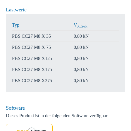
Lastwerte
Typ
V
X,Gebr
PBS CC27 M8 X 35
0,80 kN
PBS CC27 M8 X 75
0,80 kN
PBS CC27 M8 X125
0,80 kN
PBS CC27 M8 X175
0,80 kN
PBS CC27 M8 X275
0,80 kN
Software
Dieses Produkt ist in der folgenden Software verfügbar.