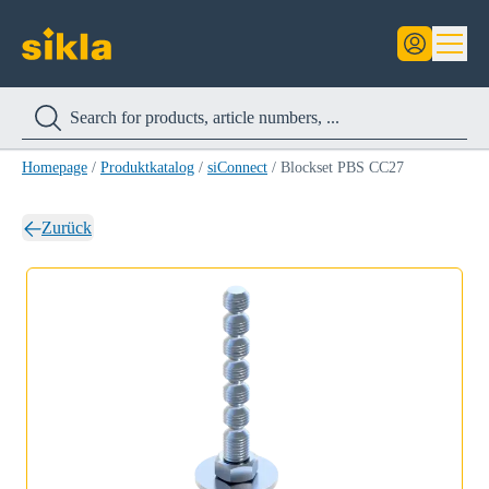
Homepage
/
Produktkatalog
/
siConnect
/
Blockset PBS CC27
Zurück