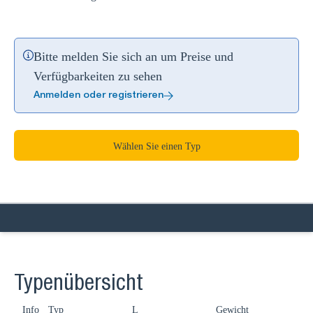
Bitte melden Sie sich an um Preise und
Verfügbarkeiten zu sehen
Anmelden oder registrieren
Wählen Sie einen Typ
Typenübersicht
Info
Typ
L
Gewicht
Ve