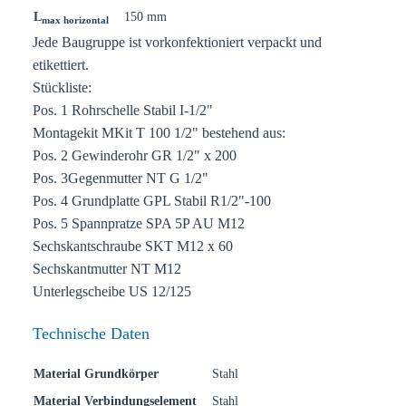
L
150 mm
max horizontal
Jede Baugruppe ist vorkonfektioniert verpackt und
etikettiert.
Stückliste:
Pos. 1 Rohrschelle Stabil I-1/2"
Montagekit MKit T 100 1/2" bestehend aus:
Pos. 2 Gewinderohr GR 1/2" x 200
Pos. 3Gegenmutter NT G 1/2"
Pos. 4 Grundplatte GPL Stabil R1/2"-100
Pos. 5 Spannpratze SPA 5P AU M12
Sechskantschraube SKT M12 x 60
Sechskantmutter NT M12
Unterlegscheibe US 12/125
Technische Daten
Material Grundkörper
Stahl
Material Verbindungselement
Stahl