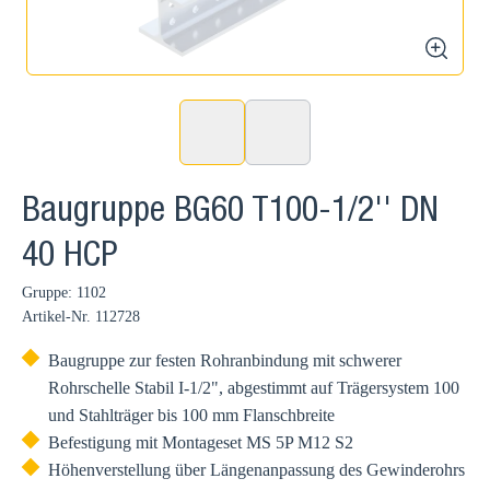
zoom
Baugruppe BG60 T100-1/2'' DN
40 HCP
Gruppe: 1102
Artikel-Nr.
112728
Baugruppe zur festen Rohranbindung mit schwerer
Rohrschelle Stabil I-1/2", abgestimmt auf Trägersystem 100
und Stahlträger bis 100 mm Flanschbreite
Befestigung mit Montageset MS 5P M12 S2
Höhenverstellung über Längenanpassung des Gewinderohrs