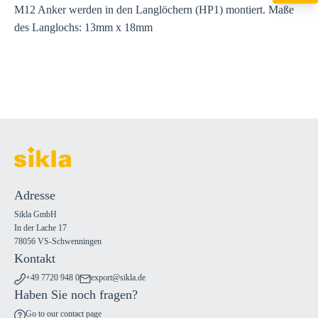
M12 Anker werden in den Langlöchern (HP1) montiert. Maße
export@sikla
des Langlochs: 13mm x 18mm
Adresse
Sikla GmbH
In der Lache 17
78056 VS-Schwenningen
Kontakt
+49 7720 948 0
export@sikla.de
Haben Sie noch fragen?
Go to our contact page