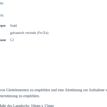
Nm
en
rper
Stahl
galvanisch verzinkt (Fe//Zn)
asse
C2
von Gleitelementen zu empfehlen und eine Abstützung zur Aufnahme vo
nterstützung zu empfehlen.
 Maße des Langlochs: 10mm x 15mm