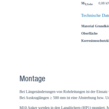
M
0,08 k
Y,Gebr
Technische Dat
Material Grundkö
Oberfläche
Korrosionsschutzkl
Montage
Bei Längenänderungen von Rohrleitungen ist der Einsatz 
Bei Auskraglängen ≥ 500 mm ist eine Abstrebung bzw. U
M10 Anker werden in den Langlöchern (HP1) montiert.