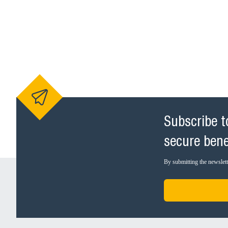
Subscribe t
secure bene
By submitting the newslette