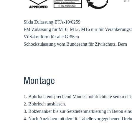
Sikla Zulassung ETA-10/0259
FM-Zulassung für M10, M12, M16 nur für Verankerungsti
VdS-konform für alle Größen
Schockzulassung vom Bundesamt für Zivilschutz, Bern
Montage
1. Bohrloch entsprechend Mindestbohrlochtiefe senkrecht z
2. Bohrloch ausblasen.
3. Bolzenanker bis zur Setztiefenmarkierung in Beton ein
4. Nach Anziehen mit dem It. Tabelle vorgegebenen Drehm