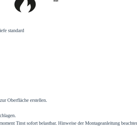
B
efe standard
ur Oberfläche erstellen.
schlagen.
oment Tinst sofort belastbar. Hinweise der Montageanleitung beachte