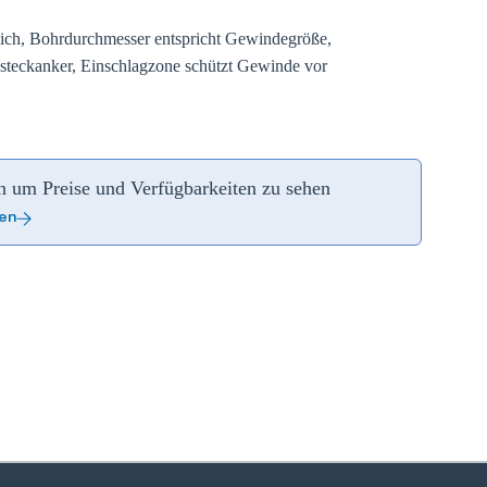
rlich, Bohrdurchmesser entspricht Gewindegröße,
steckanker, Einschlagzone schützt Gewinde vor
an um Preise und Verfügbarkeiten zu sehen
ren
zoom