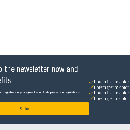
o the newsletter now and
fits.
Lorem ipsum dolor s
Lorem ipsum dolor s
Lorem ipsum dolor s
r registration you agree to our Data protection regulations.
Lorem ipsum dolor s
Submit