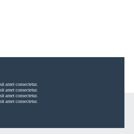
it amet consectetur.
it amet consectetur.
it amet consectetur.
it amet consectetur.