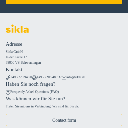
Adresse
Sikla GmbH
In der Lache 17
78056 VS-Schwenningen
Kontakt
+49 7720 948 0
+49 7720 948 337
info@sikla.de
Haben Sie noch fragen?
Frequently Asked Questions (FAQ)
Was können wir für Sie tun?
Treten Sie mit uns in Verbindung. Wir sind für Sie da.
Contact form