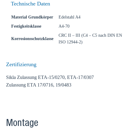
Technische Daten
Material Grundkörper
Edelstahl A4
Festigkeitsklasse
A4-70
CRC II – III (C4 – C5 nach DIN EN
Korrosionsschutzklasse
ISO 12944-2)
Zertifizierung
Sikla Zulassung ETA-15/0270, ETA-17/0307
Zulassung ETA 17/0716, 19/0483
Montage