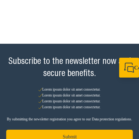
Subscribe to the newsletter now and
C
secure benefits.
+49 7720 948
+49 7720 948
info@sikla.de
Lorem ipsum dolor sit amet consectetur.
Lorem ipsum dolor sit amet consectetur.
Lorem ipsum dolor sit amet consectetur.
Lorem ipsum dolor sit amet consectetur.
By submitting the newsletter registration you agree to our Data protection regulations.
Submit